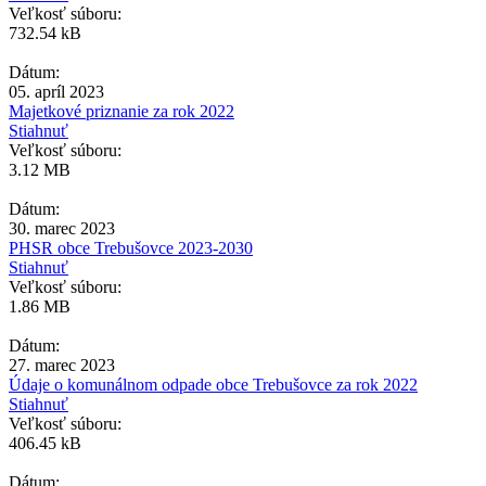
Veľkosť súboru:
732.54 kB
Dátum:
05. apríl 2023
Majetkové priznanie za rok 2022
Stiahnuť
Veľkosť súboru:
3.12 MB
Dátum:
30. marec 2023
PHSR obce Trebušovce 2023-2030
Stiahnuť
Veľkosť súboru:
1.86 MB
Dátum:
27. marec 2023
Údaje o komunálnom odpade obce Trebušovce za rok 2022
Stiahnuť
Veľkosť súboru:
406.45 kB
Dátum: