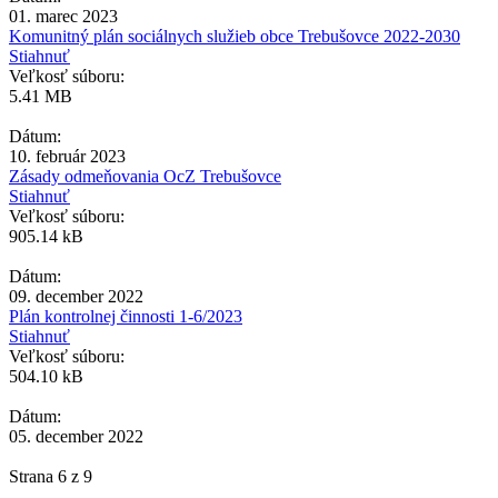
01. marec 2023
Komunitný plán sociálnych služieb obce Trebušovce 2022-2030
Stiahnuť
Veľkosť súboru:
5.41 MB
Dátum:
10. február 2023
Zásady odmeňovania OcZ Trebušovce
Stiahnuť
Veľkosť súboru:
905.14 kB
Dátum:
09. december 2022
Plán kontrolnej činnosti 1-6/2023
Stiahnuť
Veľkosť súboru:
504.10 kB
Dátum:
05. december 2022
Strana 6 z 9