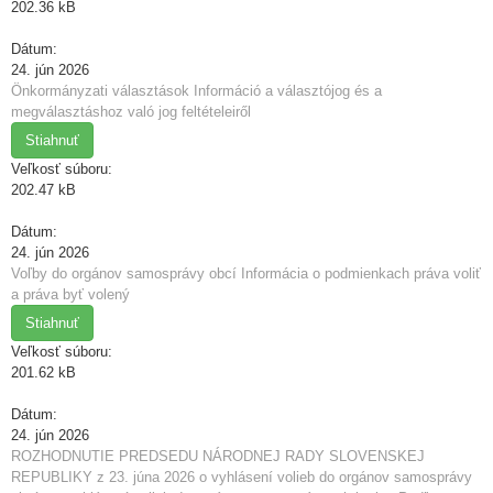
202.36 kB
Dátum:
24. jún 2026
Önkormányzati választások Információ a választójog és a
megválasztáshoz való jog feltételeiről
Stiahnuť
Veľkosť súboru:
202.47 kB
Dátum:
24. jún 2026
Voľby do orgánov samosprávy obcí Informácia o podmienkach práva voliť
a práva byť volený
Stiahnuť
Veľkosť súboru:
201.62 kB
Dátum:
24. jún 2026
ROZHODNUTIE PREDSEDU NÁRODNEJ RADY SLOVENSKEJ
REPUBLIKY z 23. júna 2026 o vyhlásení volieb do orgánov samosprávy