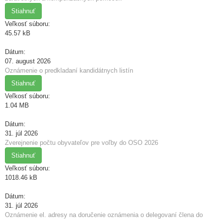
Stiahnuť
Veľkosť súboru:
45.57 kB
Dátum:
07. august 2026
Oznámenie o predkladaní kandidátnych listín
Stiahnuť
Veľkosť súboru:
1.04 MB
Dátum:
31. júl 2026
Zverejnenie počtu obyvateľov pre voľby do OSO 2026
Stiahnuť
Veľkosť súboru:
1018.46 kB
Dátum:
31. júl 2026
Oznámenie el. adresy na doručenie oznámenia o delegovaní člena do