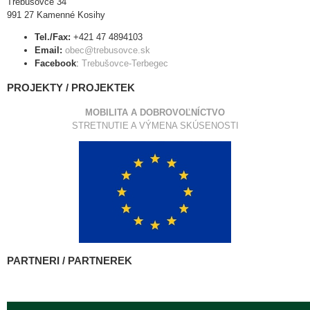
Trebušovce 34
991 27 Kamenné Kosihy
Tel./Fax:
+421 47 4894103
Email:
obec@trebusovce.sk
Facebook
:
Trebušovce-Terbegec
PROJEKTY / PROJEKTEK
MOBILITA A DOBROVOĽNÍCTVO
STRETNUTIE A VÝMENA SKÚSENOSTI
PARTNERI / PARTNEREK