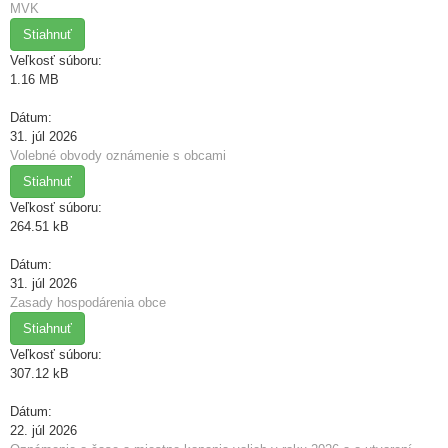
MVK
Stiahnuť
Veľkosť súboru:
1.16 MB
Dátum:
31. júl 2026
Volebné obvody oznámenie s obcami
Stiahnuť
Veľkosť súboru:
264.51 kB
Dátum:
31. júl 2026
Zasady hospodárenia obce
Stiahnuť
Veľkosť súboru:
307.12 kB
Dátum:
22. júl 2026